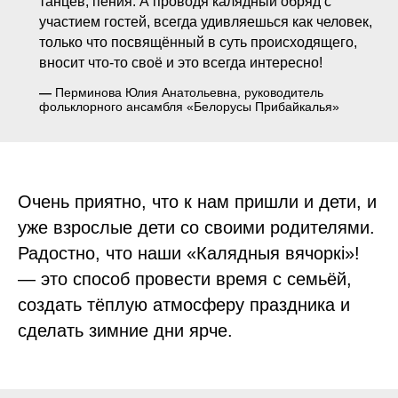
танцев, пения. А проводя калядный обряд с
участием гостей, всегда удивляешься как человек,
только что посвящённый в суть происходящего,
вносит что-то своё и это всегда интересно!
—
Перминова Юлия Анатольевна, руководитель
фольклорного ансамбля «Белорусы Прибайкалья»
Очень приятно, что к нам пришли и дети, и
уже взрослые дети со своими родителями.
Радостно, что наши «Калядныя вячоркі»!
— это способ провести время с семьёй,
создать тёплую атмосферу праздника и
сделать зимние дни ярче.