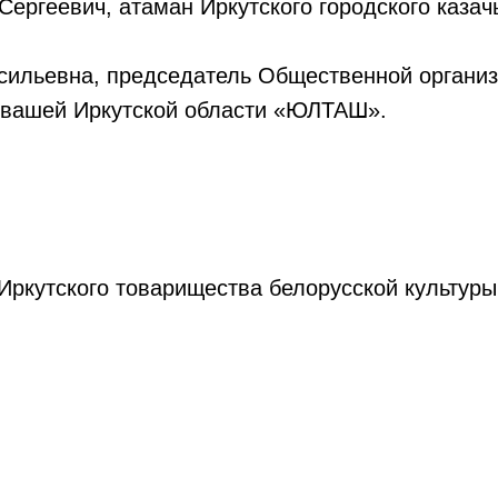
ергеевич, атаман Иркутского городского казач
сильевна, председатель Общественной органи
увашей Иркутской области «ЮЛТАШ».
ркутского товарищества белорусской культуры