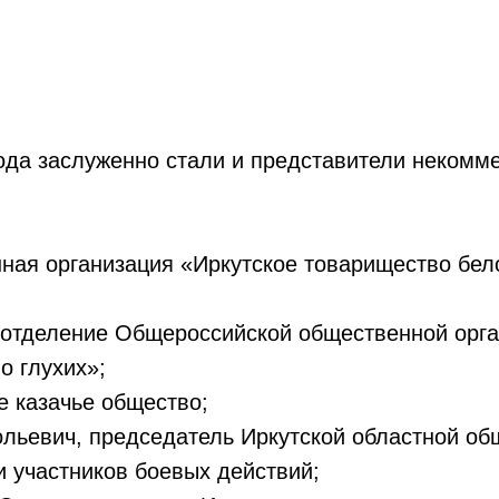
ода заслуженно стали и представители некомме
ная организация «Иркутское товарищество бел
 отделение Общероссийской общественной орг
о глухих»;
е казачье общество;
льевич, председатель Иркутской областной об
и участников боевых действий;