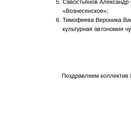
Савостьянов Александр С
«Вознесенское»;
Тимофеева Вероника Ва
культурная автономия ч
Поздравляем коллектив И