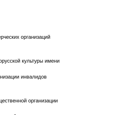
рческих организаций
орусской культуры имени
анизации инвалидов
щественной организации