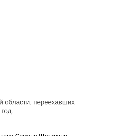
й области, переехавших
год.