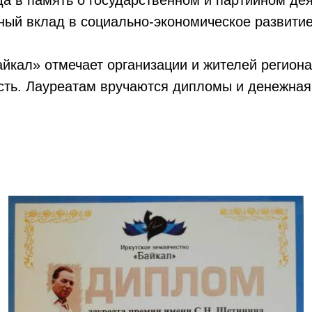
да в память о государственном и партийном де
ный вклад в социально-экономическое развити
йкал» отмечает организации и жителей региона
сть. Лауреатам вручаются дипломы и денежная