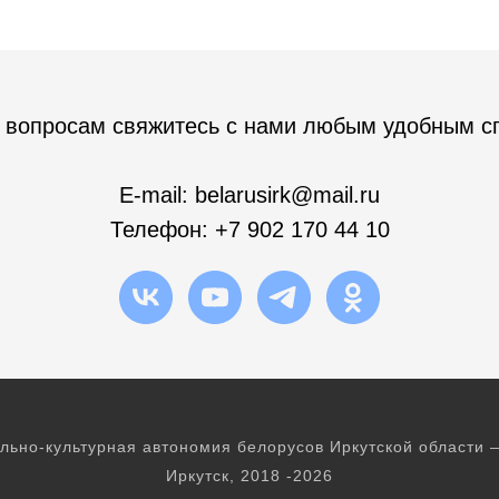
 вопросам свяжитесь с нами любым удобным с
E-mail:
b
elarusirk@mail.ru
Телефон:
+7 902 170 44 10
льно-культурная автономия белорусов Иркутской области
Иркутск, 2018 -2026