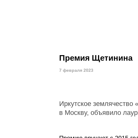
Премия Щетинина
7 февраля 2023
Иркутское землячество 
в Москву, объявило лаур