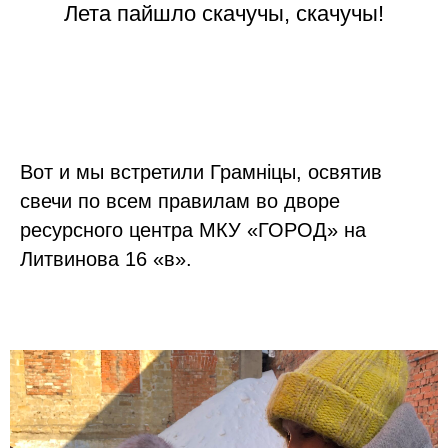
Лета пайшло скачучы, скачучы!
Вот и мы встретили Грамніцы, освятив
свечи по всем правилам во дворе
ресурсного центра МКУ «ГОРОД» на
Литвинова 16 «в».