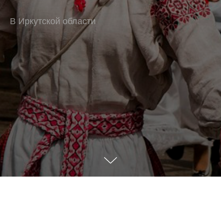
В Иркутской области