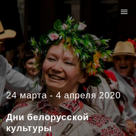
24 марта - 4 апреля 2020
Дни белорусской
культуры