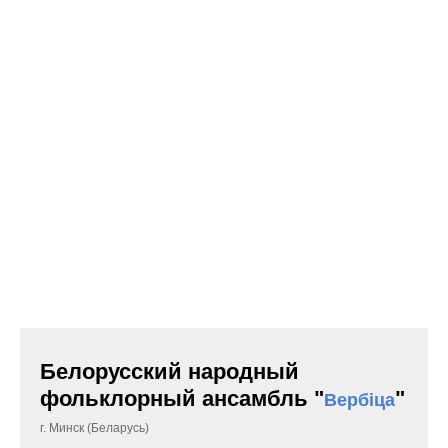
Белорусский народный
фольклорный ансамбль "
"
Вербiца
г. Минск (Беларусь)