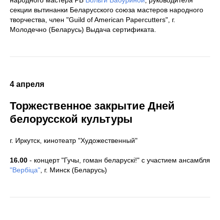
народного мастера РБ
Вольги Бабуриной
, руководителя
секции вытинанки Беларусского союза мастеров народного
творчества, член "Guild of American Papercutters", г.
Молодечно (Беларусь) Выдача сертификата.
4 апреля
Торжественное закрытие Дней
белорусской культуры
г. Иркутск, кинотеатр "Художественный"
16.00
- концерт "Гучы, гоман беларускi!" с участием ансамбля
"Вербiца"
, г. Минск (Беларусь)