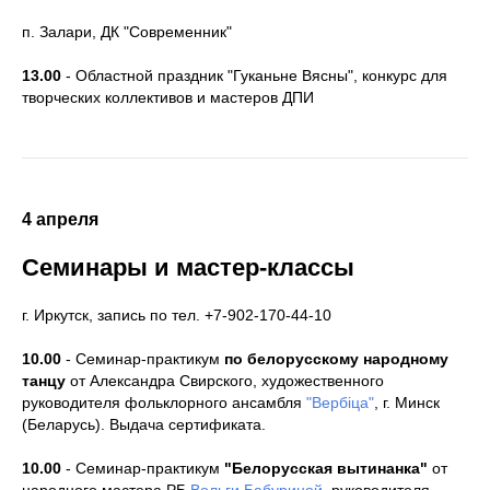
п. Залари, ДК "Современник"
13.00
- Областной праздник "Гуканьне Вясны", конкурс для
творческих коллективов и мастеров ДПИ
4 апреля
Семинары и мастер-классы
г. Иркутск, запись по тел. +7-902-170-44-10
10.00
- Семинар-практикум
по белорусскому народному
танцу
от Александра Свирского, художественного
руководителя фольклорного ансамбля
"Вербiца"
, г. Минск
(Беларусь). Выдача сертификата.
10.00
- Семинар-практикум
"Белорусская вытинанка"
от